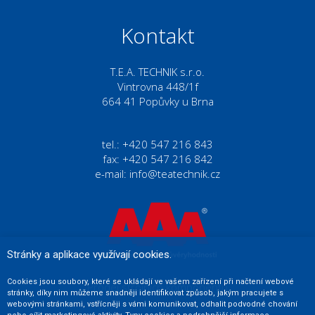
Kontakt
T.E.A. TECHNIK s.r.o.
Vintrovna 448/1f
664 41 Popůvky u Brna
tel.: +420 547 216 843
fax: +420 547 216 842
e-mail:
info@teatechnik.cz
Stránky a aplikace využívají cookies.
Cookies jsou soubory, které se ukládají ve vašem zařízení při načtení webové
Prodej strojních komponentů
stránky, díky nim můžeme snadněji identifikovat způsob, jakým pracujete s
webovými stránkami, vstřícněji s vámi komunikovat, odhalit podvodné chování