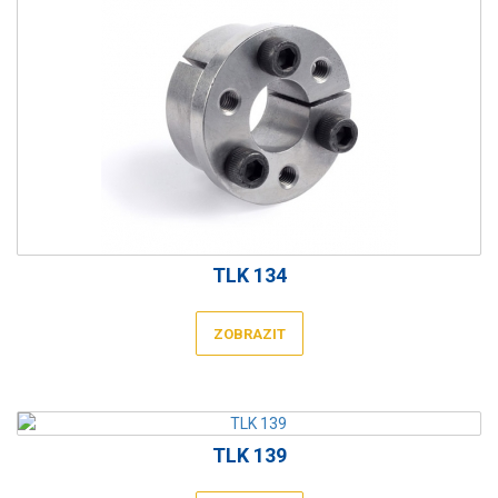
TLK 134
ZOBRAZIT
TLK 139