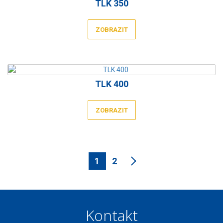
TLK 350
ZOBRAZIT
TLK 400
ZOBRAZIT
1
2
Kontakt