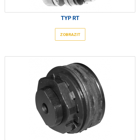
TYP RT
ZOBRAZIT