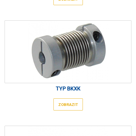
TYP BKXK
ZOBRAZIT