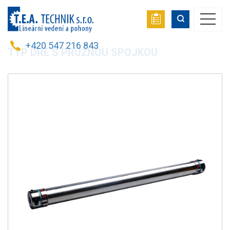
+420 547 216 843
TYP DRE S PRUŽNOU SPOJKOU