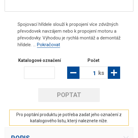
Spojovací hřídele slouží k propojení více zdvižných
převodovek navzájem nebo k propojení motoru a
převodovky. Výhodou je rychlá montáž a demontáž
hřídele. ...
Pokračovat
Katalogové označení
Počet
ks
POPTAT
Pro poptání produktu je potřeba zadat jeho označení z
katalogového listu, který naleznete níže.
POPIS