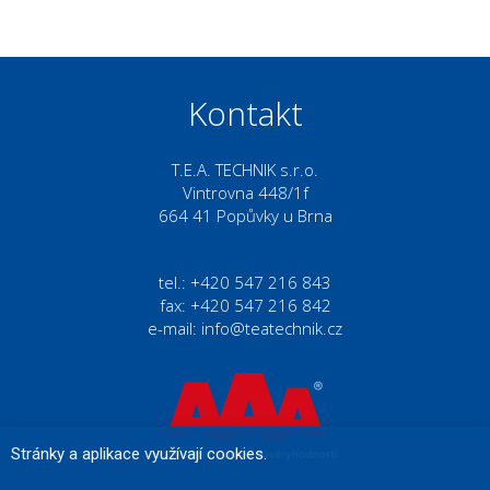
Kontakt
T.E.A. TECHNIK s.r.o.
Vintrovna 448/1f
664 41 Popůvky u Brna
tel.: +420 547 216 843
fax: +420 547 216 842
e-mail:
info@teatechnik.cz
Stránky a aplikace využívají cookies.