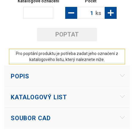
Katalogové označení
Počet
ks
POPTAT
Pro poptání produktu je potřeba zadat jeho označení z
katalogového listu, který naleznete níže.
POPIS
KATALOGOVÝ LIST
SOUBOR CAD