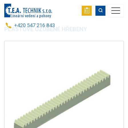
+420 547 216 843
PLASTOVÉ OZUBENÉ HŘEBENY