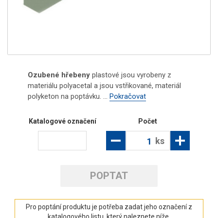
Ozubené hřebeny
plastové jsou vyrobeny z
materiálu polyacetal a jsou vstřikované, materiál
polyketon na poptávku. ...
Pokračovat
Katalogové označení
Počet
ks
POPTAT
Pro poptání produktu je potřeba zadat jeho označení z
katalogového listu, který naleznete níže.