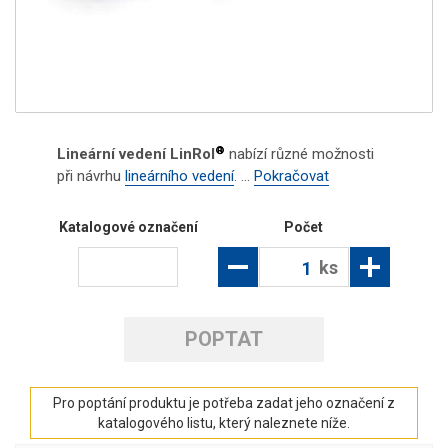
®
Lineární vedení LinRol
nabízí různé možnosti
při návrhu
lineárního vedení
. ...
Pokračovat
Katalogové označení
Počet
ks
POPTAT
Pro poptání produktu je potřeba zadat jeho označení z
katalogového listu, který naleznete níže.