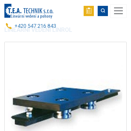
+420 547 216 843
LINEÁRNÍ VEDENÍ LINROL