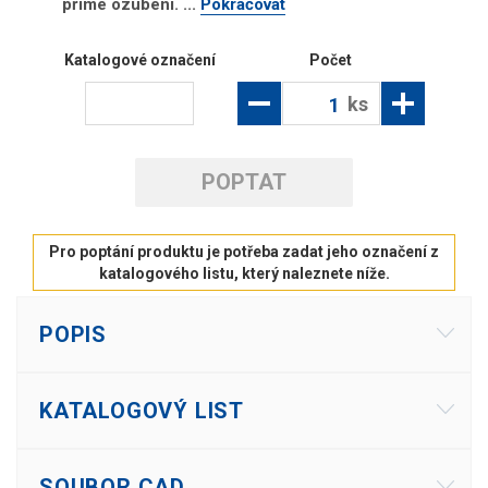
přímé ozubení. ...
Pokračovat
Katalogové označení
Počet
ks
POPTAT
Pro poptání produktu je potřeba zadat jeho označení z
katalogového listu, který naleznete níže.
POPIS
KATALOGOVÝ LIST
SOUBOR CAD