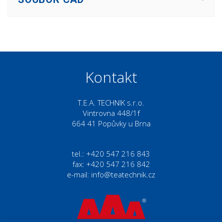
Kontakt
T.E.A. TECHNIK s.r.o.
Vintrovna 448/1f
664 41 Popůvky u Brna
tel.: +420 547 216 843
fax: +420 547 216 842
e-mail:
info@teatechnik.cz