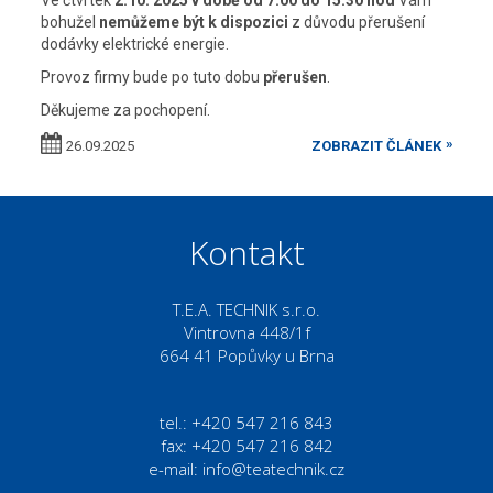
bohužel
nemůžeme být k dispozici
z důvodu přerušení
dodávky elektrické energie.
Provoz firmy bude po tuto dobu
přerušen
.
Děkujeme za pochopení.
26.09.2025
ZOBRAZIT ČLÁNEK
Kontakt
T.E.A. TECHNIK s.r.o.
Vintrovna 448/1f
664 41 Popůvky u Brna
tel.: +420 547 216 843
fax: +420 547 216 842
e-mail:
info@teatechnik.cz