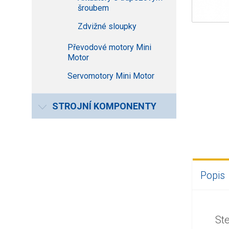
šroubem
Zdvižné sloupky
Převodové motory Mini
Motor
Servomotory Mini Motor
STROJNÍ KOMPONENTY
Popis
St