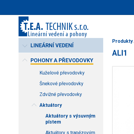
Produkty
LINEÁRNÍ VEDENÍ
ALI1
POHONY A PŘEVODOVKY
Kuželové převodovky
Šnekové převodovky
Zdvižné převodovky
Aktuátory
Aktuátory s výsuvným
pístem
Aktuátory s trapézovým