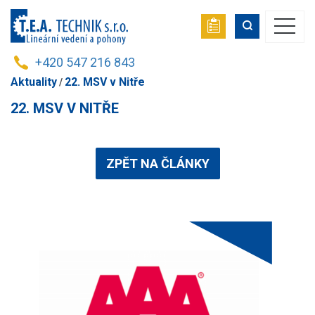
+420 547 216 843
Aktuality
22. MSV v Nitře
22. MSV V NITŘE
ZPĚT NA ČLÁNKY