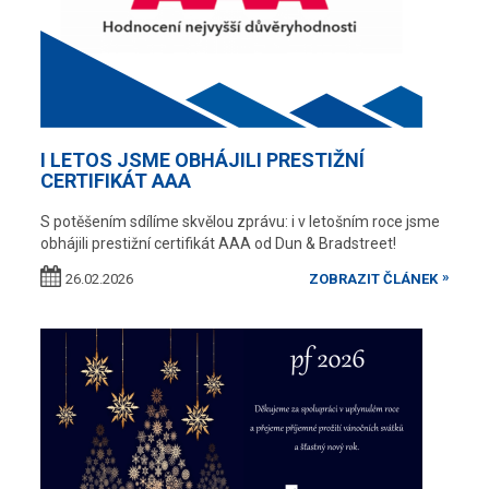
I LETOS JSME OBHÁJILI PRESTIŽNÍ
CERTIFIKÁT AAA
S potěšením sdílíme skvělou zprávu: i v letošním roce jsme
obhájili prestižní certifikát AAA od Dun & Bradstreet!
26.02.2026
ZOBRAZIT ČLÁNEK